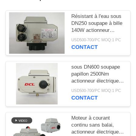
CITATION
Résistant à l'eau sous
中
DN250 soupape à bille
140W actionneur
文
électrique
USD500-700/PC MOQ:1 PC
官
CONTACT
网
sous DN600 soupape
papillon 2500Nm
PLAN
actionneur électrique
maritime
DU
USD500-700/PC MOQ:1 PC
CONTACT
SITE
PRIVACY
Moteur à courant
continu sans balai,
POLICY
actionneur électrique