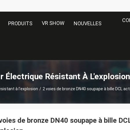
CO
VR SHOW
PRODUITS
NOUVELLES
 Électrique Résistant À L'explosio
sistant à l'explosion
/
2 voies de bronze DN40 soupape à bille DCL act
voies de bronze DN40 soupape à bille DCL