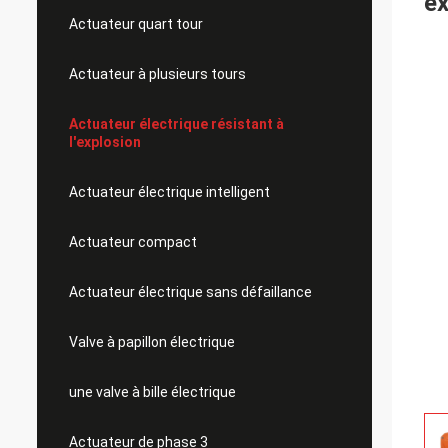
ex
Actuateur quart tour
Actuateur à plusieurs tours
Actuateur électrique résistant à
l'explosion
Actuateur électrique intelligent
Actuateur compact
Actuateur électrique sans défaillance
Valve à papillon électrique
une valve à bille électrique
Actuateur de phase 3